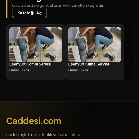
Caddelerdeki güncel ürün ve hizmetleri keşfedin.
Kataloğu Aç
Esenyurt Kombi Servisi
Esenyurt Klima Servisi
Online Teknik
Online Teknik
-
-
Caddesi.com
cadde, işletme, etkinlik ve haber akışı