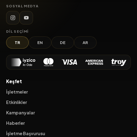
SOSYAL MEDYA
DIL SEÇIMI
TR
EN
DE
AR
Keşfet
İşletmeler
Etkinlikler
Kampanyalar
Haberler
İşletme Başvurusu